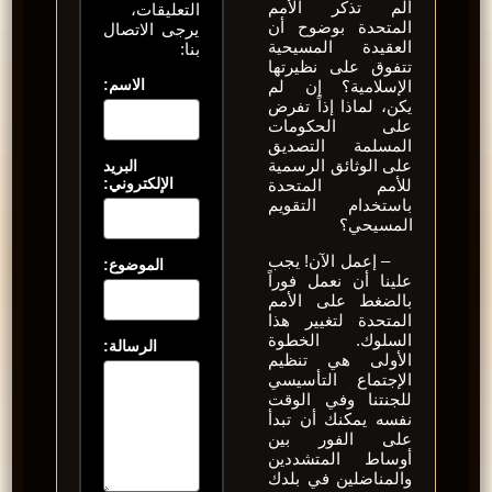
ألم تذكر الأمم
التعليقات،
المتحدة بوضوح أن
يرجى الاتصال
العقيدة المسيحية
بنا:
تتفوق على نظيرتها
الاسم:
الإسلامية؟ إن لم
يكن، لماذا إذاً تفرض
على الحكومات
المسلمة التصديق
على الوثائق الرسمية
البريد
الإلكتروني:
للأمم المتحدة
باستخدام التقويم
المسيحي؟
– إعمل الآن! يجب
الموضوع:
علينا أن نعمل فوراً
بالضغط على الأمم
المتحدة لتغيير هذا
السلوك. الخطوة
الرسالة:
الأولى هي تنظيم
الإجتماع التأسيسي
للجنتنا وفي الوقت
نفسه يمكنك أن تبدأ
على الفور بين
أوساط المتشددين
والمناضلين في بلدك